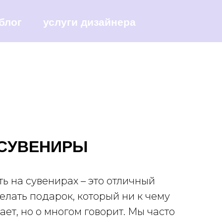
блог
услуги дизайнера
СУВЕНИРЫ
ь на сувенирах – это отличный
елать подарок, который ни к чему
ает, но о многом говорит. Мы часто