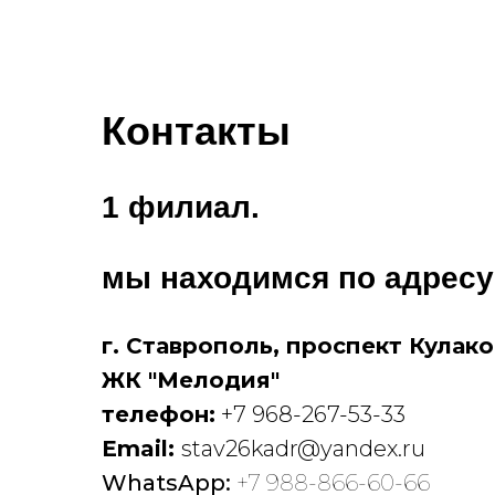
Контакты
1 филиал.
мы находимся по адресу
г. Ставрополь, проспект Кулаков
ЖК "Мелодия"
телефон:
+7 968-267-53-33
Email:
stav26kadr@yandex.ru
WhatsApp:
+7 988-866-60-66