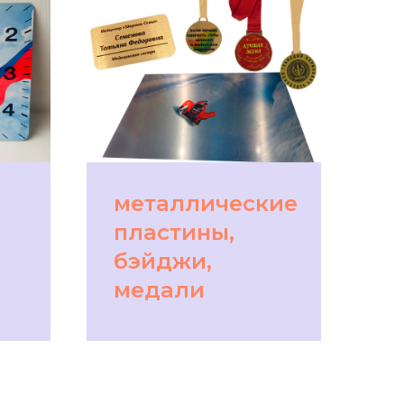
металлические
пластины,
бэйджи,
медали