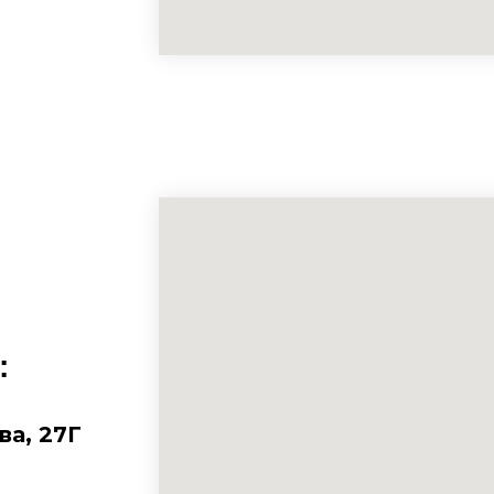
:
ва, 27Г