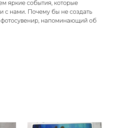
м яркие события, которые
 с нами. Почему бы не создать
 фотосувенир, напоминающий об