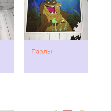
Пазлы