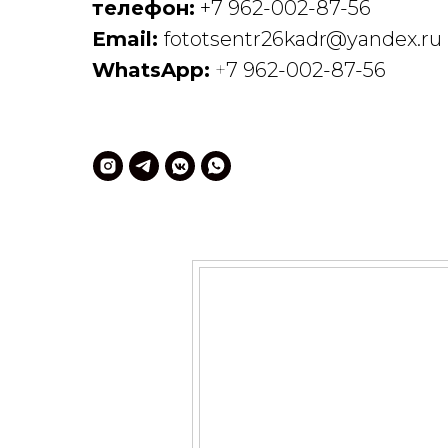
телефон:
+7 962-002-87-56
Email:
fototsentr26kadr
@yandex.ru
WhatsApp:
+
7 962-002-87-56