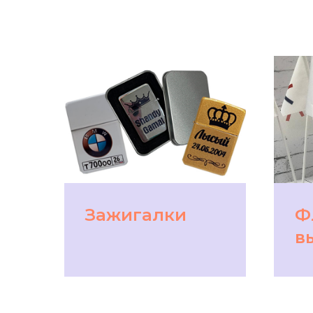
Зажигалки
Ф
в