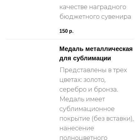
качестве наградного
бюджетного сувенира
150
р.
Медаль металлическая
для сублимации
Представлены в трех
цветах: золото,
серебро и бронза.
Медаль имеет
сублимационное
покрытие (без вставки),
нанесение
полноцветного