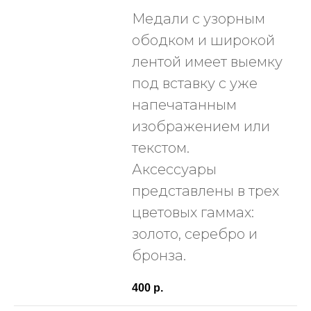
Медали с узорным
ободком и широкой
лентой имеет выемку
под вставку с уже
напечатанным
изображением или
текстом.
Аксессуары
представлены в трех
цветовых гаммах:
золото, серебро и
бронза.
400
р.