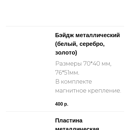
Бэйдж металлический
(белый, серебро,
золото)
Размеры 70*40 мм,
76*51мм.
В комплекте
магнитное крепление
.
400
р.
Пластина
металлическая