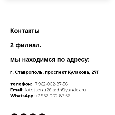
Контакты
2 филиал.
мы находимся по адресу:
г. Ставрополь, проспект Кулакова, 27Г
телефон:
+7 962-002-87-56
Email:
fototsentr26kadr
@yandex.ru
WhatsApp:
+
7 962-002-87-56